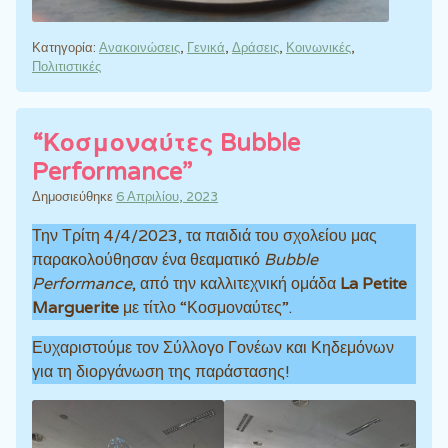
Κατηγορία:
Ανακοινώσεις
,
Γενικά
,
Δράσεις
,
Κοινωνικές
,
Πολιτιστικές
“Κοσμοναύτες Bubble
Performance”
Δημοσιεύθηκε
6 Απριλίου, 2023
Την Τρίτη 4/4/2023, τα παιδιά του σχολείου μας
παρακολούθησαν ένα θεαματικό
Bubble
Performance
, από την καλλιτεχνική ομάδα
La Petite
Marguerite
με τίτλο “Κοσμοναύτες”.
Ευχαριστούμε τον Σύλλογο Γονέων και Κηδεμόνων
για τη διοργάνωση της παράστασης!