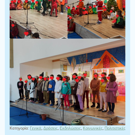
Κατηγορία:
Γενικά
,
Δράσεις
,
Εκδηλώσεις
,
Κοινωνικές
,
Πολιτιστικές