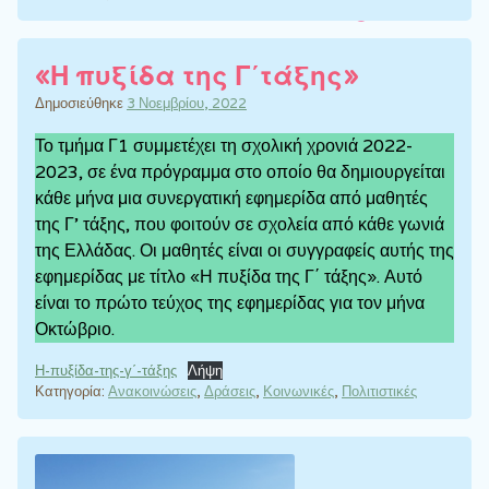
«Η πυξίδα της Γ΄τάξης»
Δημοσιεύθηκε
3 Νοεμβρίου, 2022
Το τμήμα Γ1 συμμετέχει τη σχολική χρονιά 2022-
2023, σε ένα πρόγραμμα στο οποίο θα δημιουργείται
κάθε μήνα μια συνεργατική εφημερίδα από μαθητές
της Γ’ τάξης, που φοιτούν σε σχολεία από κάθε γωνιά
της Ελλάδας. Οι μαθητές είναι οι συγγραφείς αυτής της
εφημερίδας με τίτλο «Η πυξίδα της Γ΄ τάξης». Αυτό
είναι το πρώτο τεύχος της εφημερίδας για τον μήνα
Οκτώβριο.
Η-πυξίδα-της-γ΄-τάξης
Λήψη
Κατηγορία:
Ανακοινώσεις
,
Δράσεις
,
Κοινωνικές
,
Πολιτιστικές