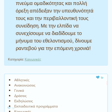
πνεύμα ομαδικότητας και πολλή
όρεξη απέδειξαν την υπευθυνότητά
τους και την περιβαλλοντική τους
συνείδηση. Με την ελπίδα να
συνεχίσουμε να διαδίδουμε το
μήνυμα του εθελοντισμού, δίνουμε
ραντεβού για την επόμενη χρονιά!
Κατηγορία:
Κοινωνικές
Πλοήγηση άρθρων
Αθλητικές
Ανακοινώσεις
Γενικά
Δράσεις
Εκδηλώσεις
Εκπαιδευτικά προγράμματα
Κοινωνικές