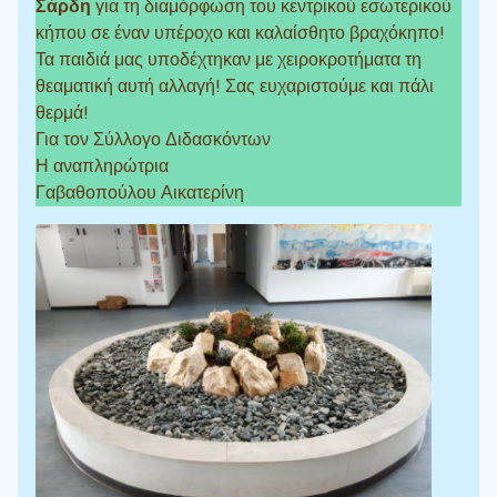
Σάρδη
για τη διαμόρφωση του κεντρικού εσωτερικού
κήπου σε έναν υπέροχο και καλαίσθητο βραχόκηπο!
Τα παιδιά μας υποδέχτηκαν με χειροκροτήματα τη
θεαματική αυτή αλλαγή! Σας ευχαριστούμε και πάλι
θερμά!
Για τον Σύλλογο Διδασκόντων
Η αναπληρώτρια
Γαβαθοπούλου Αικατερίνη