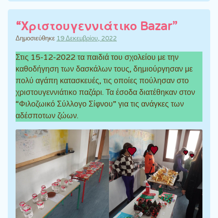
“Χριστουγεννιάτικο Bazar”
Δημοσιεύθηκε
19 Δεκεμβρίου, 2022
Στις 15-12-2022 τα παιδιά του σχολείου με την
καθοδήγηση των δασκάλων τους, δημιούργησαν με
πολύ αγάπη κατασκευές, τις οποίες πούλησαν στο
χριστουγεννιάτικο παζάρι. Τα έσοδα διατέθηκαν στον
“Φιλοζωικό Σύλλογο Σίφνου” για τις ανάγκες των
αδέσποτων ζώων.