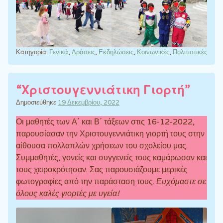
Κατηγορία:
Γενικά
,
Δράσεις
,
Εκδηλώσεις
,
Κοινωνικές
,
Πολιτιστικές
“Χριστουγεννιάτικη Γιορτή”
Δημοσιεύθηκε
19 Δεκεμβρίου, 2022
Οι μαθητές των Α΄ και Β΄ τάξεων στις 16-12-2022,
παρουσίασαν την Χριστουγεννιάτικη γιορτή τους στην
αίθουσα πολλαπλών χρήσεων του σχολείου μας.
Συμμαθητές, γονείς και συγγενείς τους καμάρωσαν και
τους χειροκρότησαν. Σας παρουσιάζουμε μερικές
φωτογραφίες από την παράσταση τους.
Ευχόμαστε σε
όλους καλές γιορτές με υγεία!