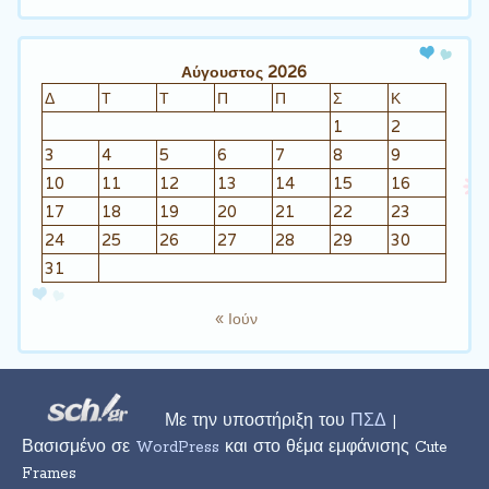
Αύγουστος 2026
Δ
Τ
Τ
Π
Π
Σ
Κ
1
2
3
4
5
6
7
8
9
10
11
12
13
14
15
16
17
18
19
20
21
22
23
24
25
26
27
28
29
30
31
« Ιούν
Με την υποστήριξη του
ΠΣΔ
|
Βασισμένο σε
WordPress
και στο θέμα εμφάνισης Cute
Frames